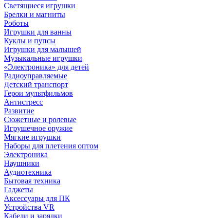
Светящиеся игрушки
Брелки и магниты
Роботы
Игрушки для ванны
Куклы и пупсы
Игрушки для малышей
Музыкальные игрушки
«Электроника» для детей
Радиоуправляемые
Детский транспорт
Герои мультфильмов
Антистресс
Развитие
Сюжетные и ролевые
Игрушечное оружие
Мягкие игрушки
Наборы для плетения оптом
Электроника
Наушники
Аудиотехника
Бытовая техника
Гаджеты
Аксессуары для ПК
Устройства VR
Кабели и зарядки