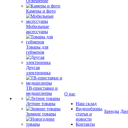
Освещение
Камеры и фото
Мобильные
аксессуары
Товары для
геймеров
Другая
электроника
ТВ-приставки и
медиаплееры
О нас
Летние товары
Наш склад
Видеообзоры,
Бренды
Др
Зимние товары
статьи и
новости
Контакты