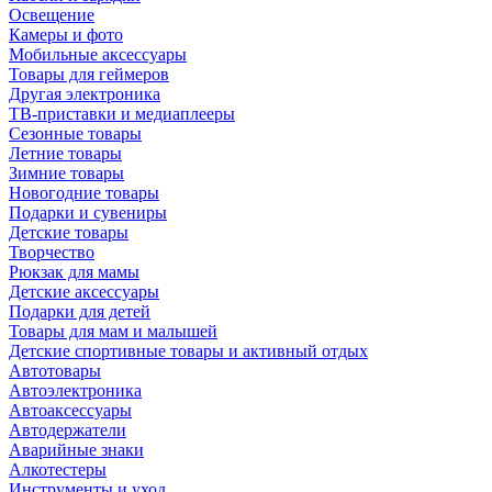
Освещение
Камеры и фото
Мобильные аксессуары
Товары для геймеров
Другая электроника
ТВ-приставки и медиаплееры
Сезонные товары
Летние товары
Зимние товары
Новогодние товары
Подарки и сувениры
Детские товары
Творчество
Рюкзак для мамы
Детские аксессуары
Подарки для детей
Товары для мам и малышей
Детские спортивные товары и активный отдых
Автотовары
Автоэлектроника
Автоаксессуары
Автодержатели
Аварийные знаки
Алкотестеры
Инструменты и уход