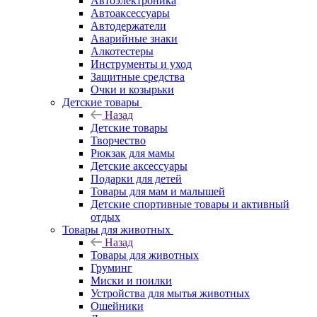
Автоэлектроника
Автоаксессуары
Автодержатели
Аварийные знаки
Алкотестеры
Инструменты и уход
Защитные средства
Очки и козырьки
Детские товары
Назад
Детские товары
Творчество
Рюкзак для мамы
Детские аксессуары
Подарки для детей
Товары для мам и малышей
Детские спортивные товары и активный
отдых
Товары для животных
Назад
Товары для животных
Груминг
Миски и поилки
Устройства для мытья животных
Ошейники