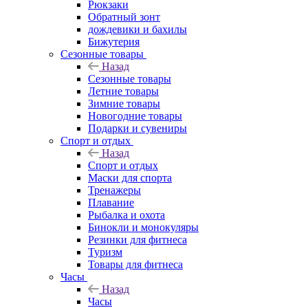
Рюкзаки
Обратный зонт
дождевики и бахилы
Бижутерия
Сезонные товары
Назад
Сезонные товары
Летние товары
Зимние товары
Новогодние товары
Подарки и сувениры
Спорт и отдых
Назад
Спорт и отдых
Маски для спорта
Тренажеры
Плавание
Рыбалка и охота
Бинокли и монокуляры
Резинки для фитнеса
Туризм
Товары для фитнеса
Часы
Назад
Часы