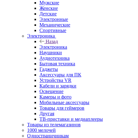
Мужские
Женские
Детские
Электронные
Механические
Спортивные
Электроника
Назад
Электроника
Наушники
Аудиотехника
Бытовая техника
Гаджеты
Аксессуары для ПК
Устройства VR
Кабели и зарядки
Освещение
Камеры и фото
Мобильные аксессуары
Товары для геймеров
Другая
ТВ-приставки и медиаплееры
Товары из телемагазинов
1000 мелочей
Одностраничникам