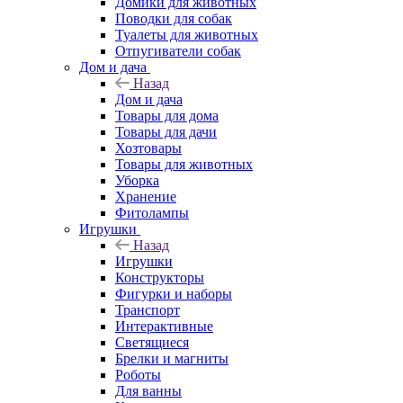
Домики для животных
Поводки для собак
Туалеты для животных
Отпугиватели собак
Дом и дача
Назад
Дом и дача
Товары для дома
Товары для дачи
Хозтовары
Товары для животных
Уборка
Хранение
Фитолампы
Игрушки
Назад
Игрушки
Конструкторы
Фигурки и наборы
Транспорт
Интерактивные
Светящиеся
Брелки и магниты
Роботы
Для ванны