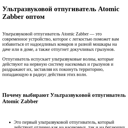
Ультразвуковой отпугиватель Atomic
Zabber оптом
Ультразвуковой отпугиватель Atomic Zabber — это
современное устройство, которое с легкостью поможет вам
избавиться от надоедливых комаров и разной мошкары на
даче или в доме, а также отпугнет докучливых грызунов.
Отпугиватель испускает ультразвуковые волны, которые
действуют на нервную систему насекомых и грызунов и
раздражают их, заставляя их покинуть территорию,
попадающую в радиус действия этих волн.
Почему выбирают Ультразвуковой отпугиватель
Atomic Zabber
Это первый ультразвуковой отпугиватель, который
действует отлично как на насекомых, так и на бегающих