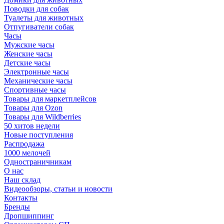
Поводки для собак
Туалеты для животных
Отпугиватели собак
Часы
Мужские часы
Женские часы
Детские часы
Электронные часы
Механические часы
Спортивные часы
Товары для маркетплейсов
Товары для Ozon
Товары для Wildberries
50 хитов недели
Новые поступления
Распродажа
1000 мелочей
Одностраничникам
О нас
Наш склад
Видеообзоры, статьи и новости
Контакты
Бренды
Дропшиппинг