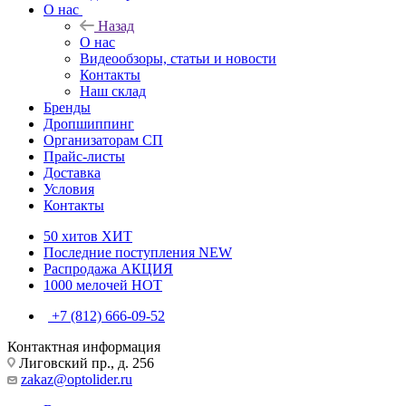
О нас
Назад
О нас
Видеообзоры, статьи и новости
Контакты
Наш склад
Бренды
Дропшиппинг
Организаторам СП
Прайс-листы
Доставка
Условия
Контакты
50 хитов
ХИТ
Последние поступления
NEW
Распродажа
АКЦИЯ
1000 мелочей
HOT
+7 (812) 666-09-52
Контактная информация
Лиговский пр., д. 256
zakaz@optolider.ru