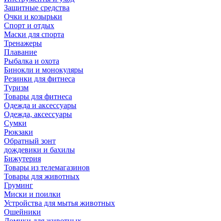
Защитные средства
Очки и козырьки
Спорт и отдых
Маски для спорта
Тренажеры
Плавание
Рыбалка и охота
Бинокли и монокуляры
Резинки для фитнеса
Туризм
Товары для фитнеса
Одежда и аксессуары
Одежда, аксессуары
Сумки
Рюкзаки
Обратный зонт
дождевики и бахилы
Бижутерия
Товары из телемагазинов
Товары для животных
Груминг
Миски и поилки
Устройства для мытья животных
Ошейники
Домики для животных