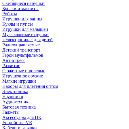
Светящиеся игрушки
Брелки и магниты
Роботы
Игрушки для ванны
Куклы и пупсы
Игрушки для малышей
Музыкальные игрушки
«Электроника» для детей
Радиоуправляемые
Детский транспорт
Герои мультфильмов
Антистресс
Развитие
Сюжетные и ролевые
Игрушечное оружие
Мягкие игрушки
Наборы для плетения оптом
Электроника
Наушники
Аудиотехника
Бытовая техника
Гаджеты
Аксессуары для ПК
Устройства VR
Кабели и зарядки