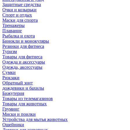
Защитные средства
Очки и козырьки
Спорт и отдых
Маски для спорта
Тренажеры
Плавание
Рыбалка и охота
Бинокли и монокуляры
Резинки для фитнеса
Туризм
Товары для фитнеса
Одежда и аксессуары
Одежда, аксессуары
Сумки
Рюкзаки
Обратный зонт
дождевики и бахилы
Бижутерия
Товары из телемагазинов
Товары для животных
Груминг
Миски и поилки
Устройства для мытья животных
Ошейники
Домики для животных