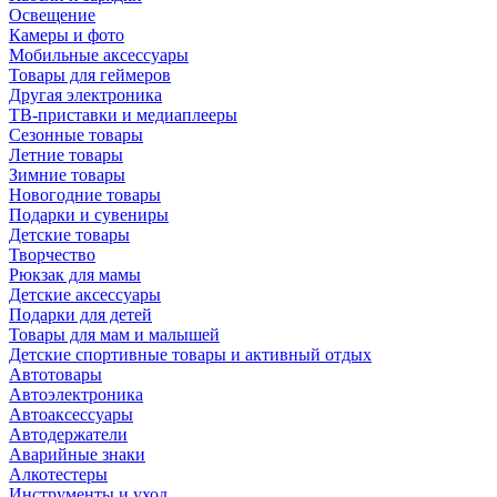
Освещение
Камеры и фото
Мобильные аксессуары
Товары для геймеров
Другая электроника
ТВ-приставки и медиаплееры
Сезонные товары
Летние товары
Зимние товары
Новогодние товары
Подарки и сувениры
Детские товары
Творчество
Рюкзак для мамы
Детские аксессуары
Подарки для детей
Товары для мам и малышей
Детские спортивные товары и активный отдых
Автотовары
Автоэлектроника
Автоаксессуары
Автодержатели
Аварийные знаки
Алкотестеры
Инструменты и уход