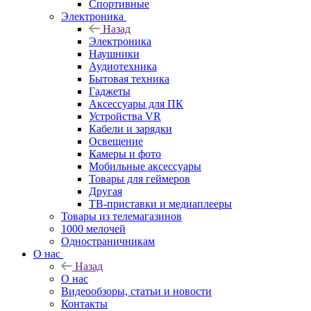
Спортивные
Электроника
Назад
Электроника
Наушники
Аудиотехника
Бытовая техника
Гаджеты
Аксессуары для ПК
Устройства VR
Кабели и зарядки
Освещение
Камеры и фото
Мобильные аксессуары
Товары для геймеров
Другая
ТВ-приставки и медиаплееры
Товары из телемагазинов
1000 мелочей
Одностраничникам
О нас
Назад
О нас
Видеообзоры, статьи и новости
Контакты