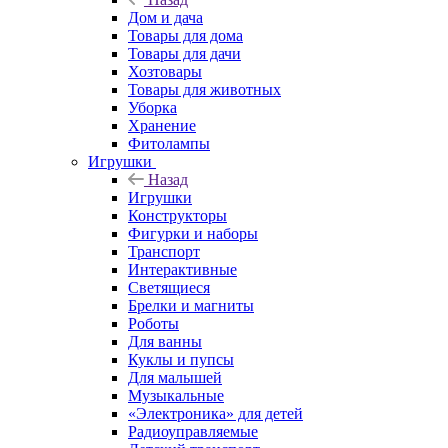
Дом и дача
Товары для дома
Товары для дачи
Хозтовары
Товары для животных
Уборка
Хранение
Фитолампы
Игрушки
Назад
Игрушки
Конструкторы
Фигурки и наборы
Транспорт
Интерактивные
Светящиеся
Брелки и магниты
Роботы
Для ванны
Куклы и пупсы
Для малышей
Музыкальные
«Электроника» для детей
Радиоуправляемые