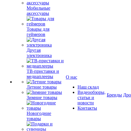
Мобильные
аксессуары
Товары для
геймеров
Другая
электроника
ТВ-приставки и
медиаплееры
О нас
Летние товары
Наш склад
Видеообзоры,
Бренды
Др
Зимние товары
статьи и
новости
Контакты
Новогодние
товары