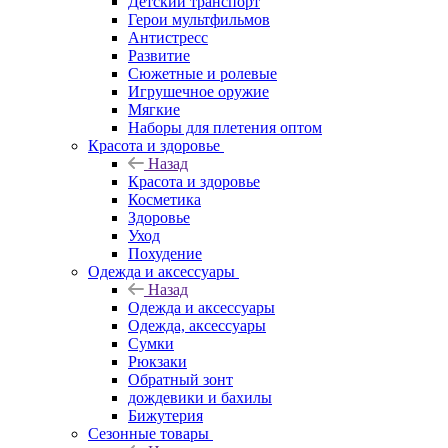
Детский транспорт
Герои мультфильмов
Антистресс
Развитие
Сюжетные и ролевые
Игрушечное оружие
Мягкие
Наборы для плетения оптом
Красота и здоровье
Назад
Красота и здоровье
Косметика
Здоровье
Уход
Похудение
Одежда и аксессуары
Назад
Одежда и аксессуары
Одежда, аксессуары
Сумки
Рюкзаки
Обратный зонт
дождевики и бахилы
Бижутерия
Сезонные товары