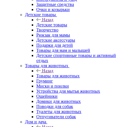
Защитные средства
Очки и козырьки
Детские товары
Назад
Детские товары
Творчество
Рюкзак для мамы
Детские аксессуары
Подарки для детей
Товары для мам и малышей
Детские спортивные товары и активный
отдых
Товары для животных
Назад
Товары для животных
Груминг
Миски и поилки
Устройства для мытья животных
Ошейники
Домики для животных
Поводки для собак
Туалеты для животных
Отпугиватели собак
Дом и дача
Назад