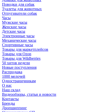
Поводки для собак
Туалеты для животных
Отпугиватели собак
Часы
Мужские часы
Женские часы
Детские часы
Электронные часы
Механические часы
Спортивные часы
Товары для маркетплейсов
Товары для Ozon
Товары для Wildberries
50 хитов недели
Новые поступления
Распродажа
1000 мелочей
Одностраничникам
О нас
Наш склад
Видеообзоры, статьи и новости
Контакты
Бренды
Дропшиппинг