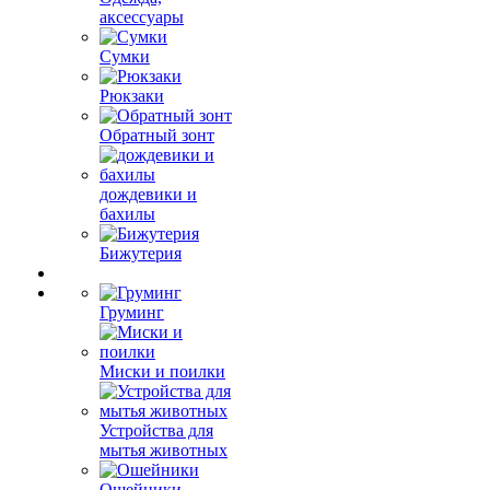
аксессуары
Сумки
Рюкзаки
Обратный зонт
дождевики и
бахилы
Бижутерия
Груминг
Миски и поилки
Устройства для
мытья животных
Ошейники