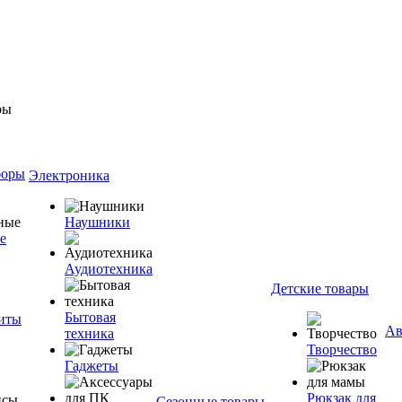
боры
Электроника
Наушники
е
Аудиотехника
Детские товары
Бытовая
ниты
Ав
техника
Творчество
Гаджеты
Рюкзак для
Сезонные товары