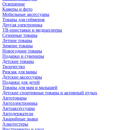
Освещение
Камеры и фото
Мобильные аксессуары
Товары для геймеров
Другая электроника
ТВ-приставки и медиаплееры
Сезонные товары
Летние товары
Зимние товары
Новогодние товары
Подарки и сувениры
Детские товары
Творчество
Рюкзак для мамы
Детские аксессуары
Подарки для детей
Товары для мам и малышей
Детские спортивные товары и активный отдых
Автотовары
Автоэлектроника
Автоаксессуары
Автодержатели
Аварийные знаки
Алкотестеры
Инструменты и уход