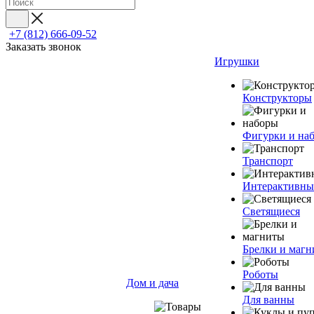
+7 (812) 666-09-52
Заказать звонок
Игрушки
Конструкторы
Фигурки и на
Транспорт
Интерактивны
Светящиеся
Брелки и маг
Роботы
Дом и дача
Для ванны