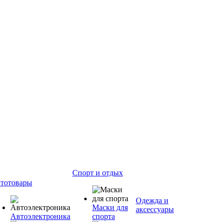
Спорт и отдых
тотовары
Одежда и
Маски для
аксессуары
Автоэлектроника
спорта