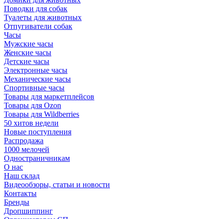
Поводки для собак
Туалеты для животных
Отпугиватели собак
Часы
Мужские часы
Женские часы
Детские часы
Электронные часы
Механические часы
Спортивные часы
Товары для маркетплейсов
Товары для Ozon
Товары для Wildberries
50 хитов недели
Новые поступления
Распродажа
1000 мелочей
Одностраничникам
О нас
Наш склад
Видеообзоры, статьи и новости
Контакты
Бренды
Дропшиппинг