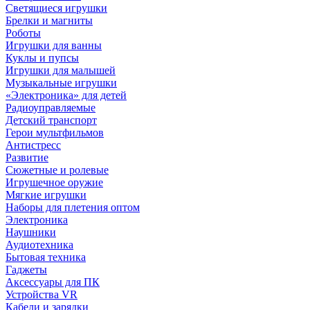
Светящиеся игрушки
Брелки и магниты
Роботы
Игрушки для ванны
Куклы и пупсы
Игрушки для малышей
Музыкальные игрушки
«Электроника» для детей
Радиоуправляемые
Детский транспорт
Герои мультфильмов
Антистресс
Развитие
Сюжетные и ролевые
Игрушечное оружие
Мягкие игрушки
Наборы для плетения оптом
Электроника
Наушники
Аудиотехника
Бытовая техника
Гаджеты
Аксессуары для ПК
Устройства VR
Кабели и зарядки