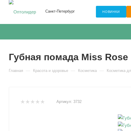
Санкт-Петербург
НОВИНКИ
Губная помада Miss Rose
—
—
—
Главная
Красота и здоровье
Косметика
Косметика дл
Артикул:
3732