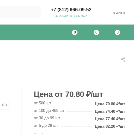
+7 (812) 666-09-52
ВОЙТИ
ЗАКАЗАТЬ ЗВОНОК
0
0
0
от
70.80
₽
/шт
от 500 шт
70.80
₽
/шт
от 100 до 499 шт
74.40
₽
/шт
от 30 до 99 шт
77.40
₽
/шт
от 5 до 29 шт
82.20
₽
/шт