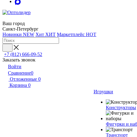
Ваш город
Санкт-Петербург
Новинки
NEW
Хит
ХИТ
Маркетплейс
HOT
+7 (812) 666-09-52
Заказать звонок
Войти
Сравнение
0
Отложенные
0
Корзина
0
Игрушки
Конструкторы
Фигурки и на
Транспорт