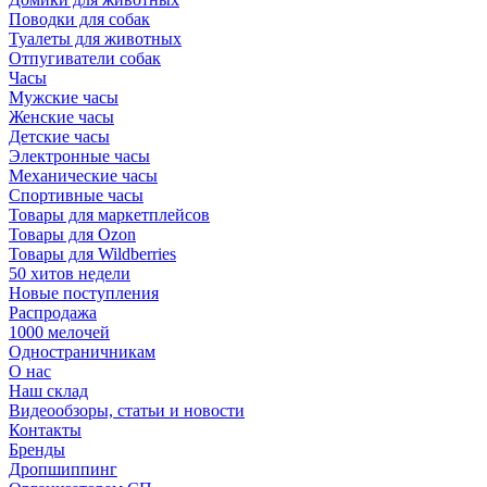
Поводки для собак
Туалеты для животных
Отпугиватели собак
Часы
Мужские часы
Женские часы
Детские часы
Электронные часы
Механические часы
Спортивные часы
Товары для маркетплейсов
Товары для Ozon
Товары для Wildberries
50 хитов недели
Новые поступления
Распродажа
1000 мелочей
Одностраничникам
О нас
Наш склад
Видеообзоры, статьи и новости
Контакты
Бренды
Дропшиппинг