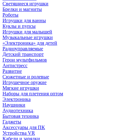
Светящиеся игрушки
Брелки и магниты
Роботы
Игрушки для ванны
Куклы и пупсы
Игрушки для малышей
Музыкальные игрушки
«Электроника» для детей
Радиоуправляемые
Детский транспорт
Герои мультфильмов
Антистресс
Развитие
Сюжетные и ролевые
Игрушечное оружие
Мягкие игрушки
Наборы для плетения оптом
Электроника
Наушники
Аудиотехника
Бытовая техника
Гаджеты
Аксессуары для ПК
Устройства VR
Кабели и зарядки