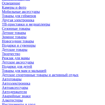
Освещение
Камеры и фото
Мобильные аксессуары
Товары для геймеров
Другая электроника
ТВ-приставки и медиаплееры
Сезонные товары
Летние товары
Зимние товары
Новогодние товары
Подарки и сувениры
Детские товары
Творчество
Рюкзак для мамы
Детские аксессуары
Подарки для детей
Товары для мам и малышей
Детские спортивные товары и активный отдых
Автотовары
Автоэлектроника
Автоаксессуары
Автодержатели
Аварийные знаки
Алкотестеры
Инструменты и уход