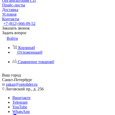
Организаторам СП
Прайс-листы
Доставка
Условия
Контакты
+7 (812) 666-09-52
Заказать звонок
Задать вопрос
Войти
Корзина
0
Отложенные
0
Сравнение товаров
0
Ваш город
Санкт-Петербург
zakaz@optolider.ru
Лиговский пр., д. 256
Вконтакте
Telegram
YouTube
WhatsApp