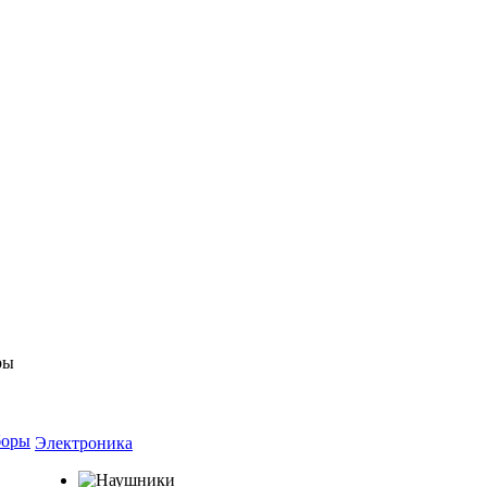
боры
Электроника