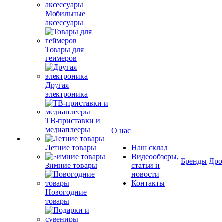
Мобильные
аксессуары
Товары для
геймеров
Другая
электроника
ТВ-приставки и
медиаплееры
О нас
Летние товары
Наш склад
Видеообзоры,
Бренды
Др
Зимние товары
статьи и
новости
Контакты
Новогодние
товары