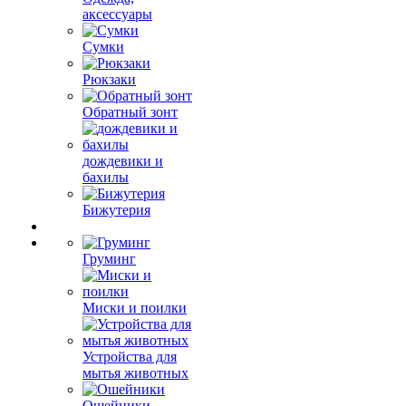
аксессуары
Сумки
Рюкзаки
Обратный зонт
дождевики и
бахилы
Бижутерия
Груминг
Миски и поилки
Устройства для
мытья животных
Ошейники