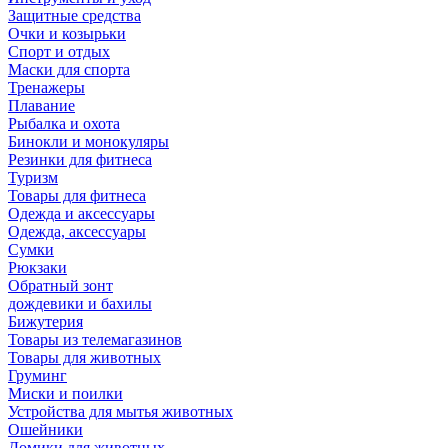
Защитные средства
Очки и козырьки
Спорт и отдых
Маски для спорта
Тренажеры
Плавание
Рыбалка и охота
Бинокли и монокуляры
Резинки для фитнеса
Туризм
Товары для фитнеса
Одежда и аксессуары
Одежда, аксессуары
Сумки
Рюкзаки
Обратный зонт
дождевики и бахилы
Бижутерия
Товары из телемагазинов
Товары для животных
Груминг
Миски и поилки
Устройства для мытья животных
Ошейники
Домики для животных