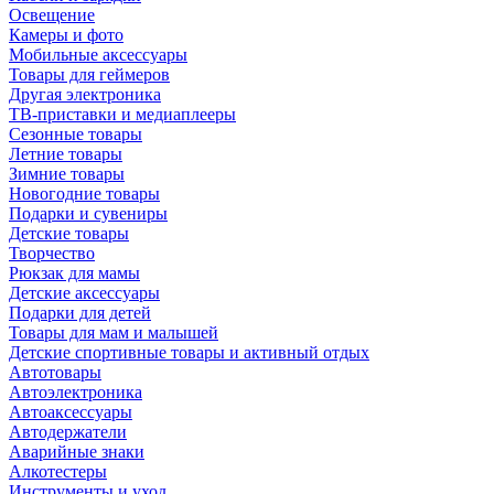
Освещение
Камеры и фото
Мобильные аксессуары
Товары для геймеров
Другая электроника
ТВ-приставки и медиаплееры
Сезонные товары
Летние товары
Зимние товары
Новогодние товары
Подарки и сувениры
Детские товары
Творчество
Рюкзак для мамы
Детские аксессуары
Подарки для детей
Товары для мам и малышей
Детские спортивные товары и активный отдых
Автотовары
Автоэлектроника
Автоаксессуары
Автодержатели
Аварийные знаки
Алкотестеры
Инструменты и уход