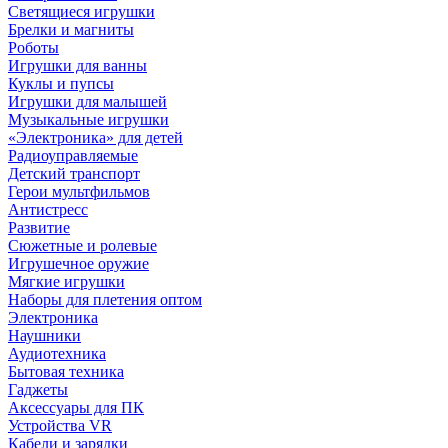
Светящиеся игрушки
Брелки и магниты
Роботы
Игрушки для ванны
Куклы и пупсы
Игрушки для малышей
Музыкальные игрушки
«Электроника» для детей
Радиоуправляемые
Детский транспорт
Герои мультфильмов
Антистресс
Развитие
Сюжетные и ролевые
Игрушечное оружие
Мягкие игрушки
Наборы для плетения оптом
Электроника
Наушники
Аудиотехника
Бытовая техника
Гаджеты
Аксессуары для ПК
Устройства VR
Кабели и зарядки