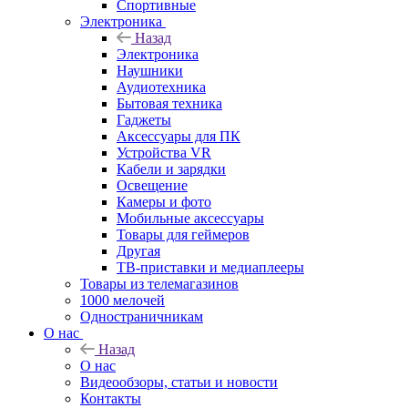
Спортивные
Электроника
Назад
Электроника
Наушники
Аудиотехника
Бытовая техника
Гаджеты
Аксессуары для ПК
Устройства VR
Кабели и зарядки
Освещение
Камеры и фото
Мобильные аксессуары
Товары для геймеров
Другая
ТВ-приставки и медиаплееры
Товары из телемагазинов
1000 мелочей
Одностраничникам
О нас
Назад
О нас
Видеообзоры, статьи и новости
Контакты