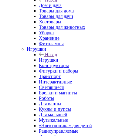
Дом и дача
Товары для дома
Товары для дачи
Хозтовары
Товары для животных
Уборка
Хранение
Фитолампы
Игрушки
Назад
Игрушки
Конструкторы
Фигурки и наборы
Транспорт
Интерактивные
Светящиеся
Брелки и магниты
Роботы
Для ванны
Куклы и пупсы
Для малышей
Музыкальные
«Электроника» для детей
Радиоуправляемые