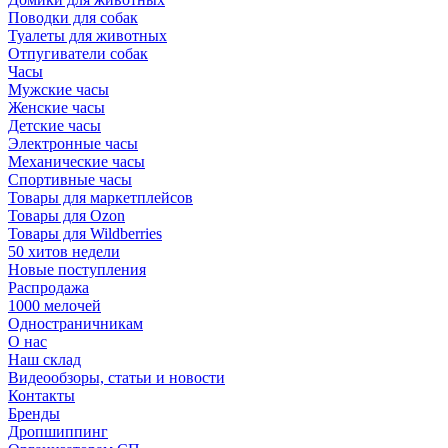
Поводки для собак
Туалеты для животных
Отпугиватели собак
Часы
Мужские часы
Женские часы
Детские часы
Электронные часы
Механические часы
Спортивные часы
Товары для маркетплейсов
Товары для Ozon
Товары для Wildberries
50 хитов недели
Новые поступления
Распродажа
1000 мелочей
Одностраничникам
О нас
Наш склад
Видеообзоры, статьи и новости
Контакты
Бренды
Дропшиппинг