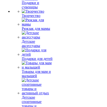
Подарки и
сувениры
Творчество
Рюкзак для мамы
Детские
аксессуары
Подарки для детей
Товары для мам и
малышей
Детские
спортивные
товары и