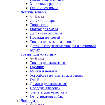
Защитные средства
Очки и козырьки
Детские товары
Назад
Детские товары
Творчество
Рюкзак для мамы
Детские аксессуары
Подарки для детей
Товары для мам и малышей
Детские спортивные товары и активный
отдых
Товары для животных
Назад
Товары для животных
Груминг
Миски и поилки
Устройства для мытья животных
Ошейники
Домики для животных
Поводки для собак
Туалеты для животных
Отпугиватели собак
Дом и дача
Назад