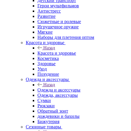
Детский транспорт
Герои мультфильмов
Антистресс
Развитие
Сюжетные и ролевые
Игрушечное оружие
Мягкие
Наборы для плетения оптом
Красота и здоровье
Назад
Красота и здоровье
Косметика
Здоровье
Уход
Похудение
Одежда и аксессуары
Назад
Одежда и аксессуары
Одежда, аксессуары
Сумки
Рюкзаки
Обратный зонт
дождевики и бахилы
Бижутерия
Сезонные товары