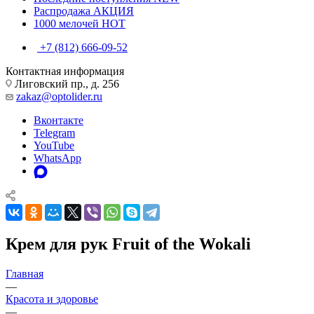
Распродажа
АКЦИЯ
1000 мелочей
HOT
+7 (812) 666-09-52
Контактная информация
Лиговский пр., д. 256
zakaz@optolider.ru
Вконтакте
Telegram
YouTube
WhatsApp
Крем для рук Fruit of the Wokali
Главная
—
Красота и здоровье
—