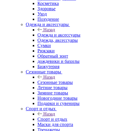
Косметика
Здоровье
Уход
Похудение
Одежда и аксессуары
Назад
Одежда и аксессуары
Одежда, аксессуары
Сумки
Рюкзаки
Обратный зонт
дождевики и бахилы
Бижутерия
Сезонные товары
Назад
Сезонные товары
Летние товары
Зимние товары
Новогодние товары
Подарки и сувениры
Спорт и отдых
Назад
Спорт и отдых
Маски для спорта
Тренажеры