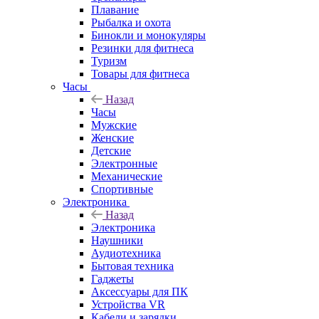
Плавание
Рыбалка и охота
Бинокли и монокуляры
Резинки для фитнеса
Туризм
Товары для фитнеса
Часы
Назад
Часы
Мужские
Женские
Детские
Электронные
Механические
Спортивные
Электроника
Назад
Электроника
Наушники
Аудиотехника
Бытовая техника
Гаджеты
Аксессуары для ПК
Устройства VR
Кабели и зарядки