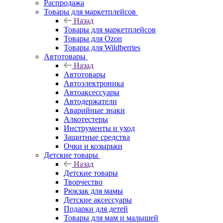
Распродажа
Товары для маркетплейсов
Назад
Товары для маркетплейсов
Товары для Ozon
Товары для Wildberries
Автотовары
Назад
Автотовары
Автоэлектроника
Автоаксессуары
Автодержатели
Аварийные знаки
Алкотестеры
Инструменты и уход
Защитные средства
Очки и козырьки
Детские товары
Назад
Детские товары
Творчество
Рюкзак для мамы
Детские аксессуары
Подарки для детей
Товары для мам и малышей