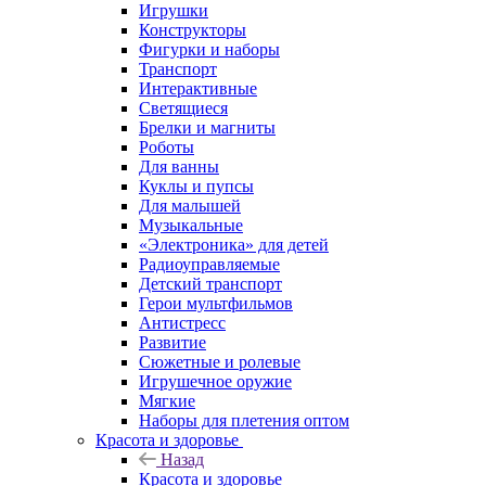
Игрушки
Конструкторы
Фигурки и наборы
Транспорт
Интерактивные
Светящиеся
Брелки и магниты
Роботы
Для ванны
Куклы и пупсы
Для малышей
Музыкальные
«Электроника» для детей
Радиоуправляемые
Детский транспорт
Герои мультфильмов
Антистресс
Развитие
Сюжетные и ролевые
Игрушечное оружие
Мягкие
Наборы для плетения оптом
Красота и здоровье
Назад
Красота и здоровье