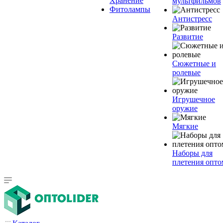
Хранение
мультфильмов
Фитолампы
Антистресс
Развитие
Сюжетные и
ролевые
Игрушечное
оружие
Мягкие
Наборы для
плетения опто