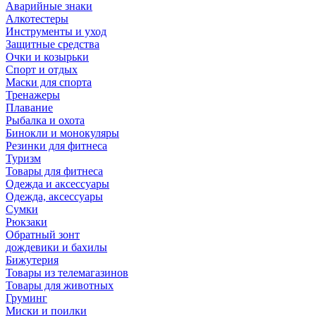
Аварийные знаки
Алкотестеры
Инструменты и уход
Защитные средства
Очки и козырьки
Спорт и отдых
Маски для спорта
Тренажеры
Плавание
Рыбалка и охота
Бинокли и монокуляры
Резинки для фитнеса
Туризм
Товары для фитнеса
Одежда и аксессуары
Одежда, аксессуары
Сумки
Рюкзаки
Обратный зонт
дождевики и бахилы
Бижутерия
Товары из телемагазинов
Товары для животных
Груминг
Миски и поилки