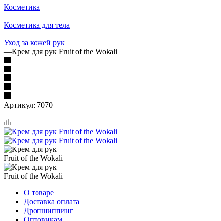
Косметика
—
Косметика для тела
—
Уход за кожей рук
—
Крем для рук Fruit of the Wokali
Артикул:
7070
О товаре
Доставка оплата
Дропшиппинг
Оптовикам