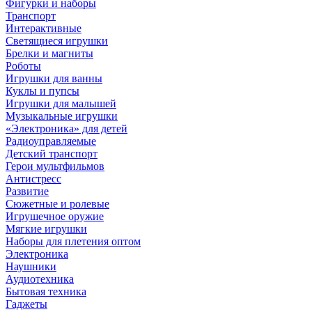
Фигурки и наборы
Транспорт
Интерактивные
Светящиеся игрушки
Брелки и магниты
Роботы
Игрушки для ванны
Куклы и пупсы
Игрушки для малышей
Музыкальные игрушки
«Электроника» для детей
Радиоуправляемые
Детский транспорт
Герои мультфильмов
Антистресс
Развитие
Сюжетные и ролевые
Игрушечное оружие
Мягкие игрушки
Наборы для плетения оптом
Электроника
Наушники
Аудиотехника
Бытовая техника
Гаджеты