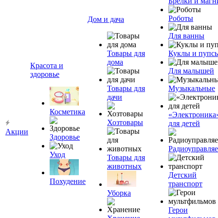
Брелки и маг
Роботы
Дом и дача
Для ванны
Товары для
Куклы и пупс
дома
Красота и
Для малышей
здоровье
Товары для
Музыкальные
дачи
Косметика
«Электроника
Хозтовары
для детей
Акции
Здоровье
Радиоуправля
Уход
Товары для
животных
Детский
Похудение
транспорт
Уборка
Герои