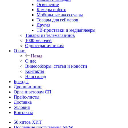
Освещение
Камеры и фото
Мобильные аксессуары
Товары для геймеров
Другая
ТВ-приставки и медиаплееры
Товары из телемагазинов
1000 мелочей
Одностраничникам
О нас
Назад
О нас
Видеообзоры, статьи и новости
Контакты
Наш склад
Бренды
Дропшиппинг
Организаторам СП
Прайс-листы
Доставка
Условия
Контакты
50 хитов
ХИТ
Последние поступления
NEW