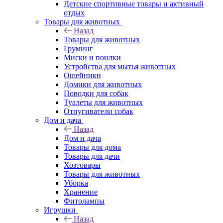
Детские спортивные товары и активный
отдых
Товары для животных
Назад
Товары для животных
Груминг
Миски и поилки
Устройства для мытья животных
Ошейники
Домики для животных
Поводки для собак
Туалеты для животных
Отпугиватели собак
Дом и дача
Назад
Дом и дача
Товары для дома
Товары для дачи
Хозтовары
Товары для животных
Уборка
Хранение
Фитолампы
Игрушки
Назад