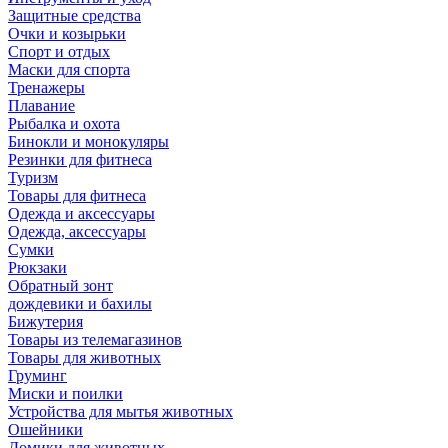
Защитные средства
Очки и козырьки
Спорт и отдых
Маски для спорта
Тренажеры
Плавание
Рыбалка и охота
Бинокли и монокуляры
Резинки для фитнеса
Туризм
Товары для фитнеса
Одежда и аксессуары
Одежда, аксессуары
Сумки
Рюкзаки
Обратный зонт
дождевики и бахилы
Бижутерия
Товары из телемагазинов
Товары для животных
Груминг
Миски и поилки
Устройства для мытья животных
Ошейники
Домики для животных