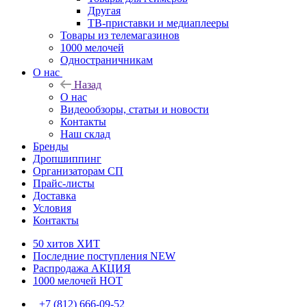
Другая
ТВ-приставки и медиаплееры
Товары из телемагазинов
1000 мелочей
Одностраничникам
О нас
Назад
О нас
Видеообзоры, статьи и новости
Контакты
Наш склад
Бренды
Дропшиппинг
Организаторам СП
Прайс-листы
Доставка
Условия
Контакты
50 хитов
ХИТ
Последние поступления
NEW
Распродажа
АКЦИЯ
1000 мелочей
HOT
+7 (812) 666-09-52