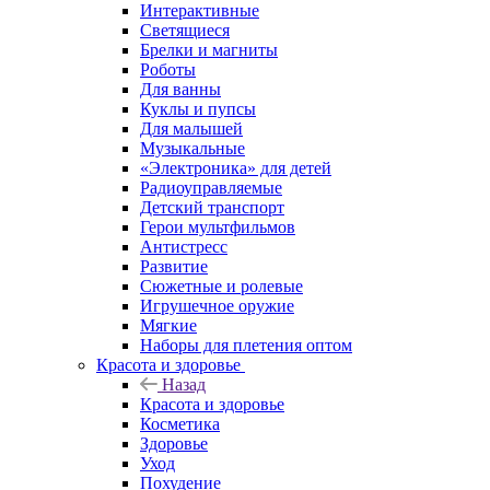
Интерактивные
Светящиеся
Брелки и магниты
Роботы
Для ванны
Куклы и пупсы
Для малышей
Музыкальные
«Электроника» для детей
Радиоуправляемые
Детский транспорт
Герои мультфильмов
Антистресс
Развитие
Сюжетные и ролевые
Игрушечное оружие
Мягкие
Наборы для плетения оптом
Красота и здоровье
Назад
Красота и здоровье
Косметика
Здоровье
Уход
Похудение