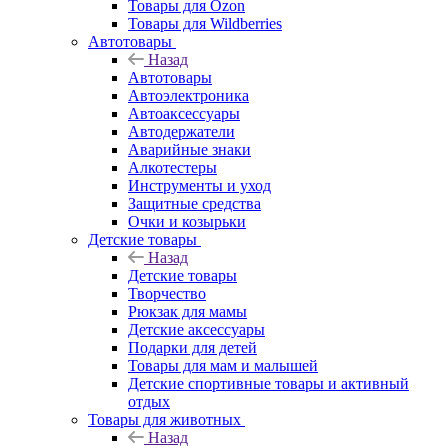
Товары для Ozon
Товары для Wildberries
Автотовары
Назад
Автотовары
Автоэлектроника
Автоаксессуары
Автодержатели
Аварийные знаки
Алкотестеры
Инструменты и уход
Защитные средства
Очки и козырьки
Детские товары
Назад
Детские товары
Творчество
Рюкзак для мамы
Детские аксессуары
Подарки для детей
Товары для мам и малышей
Детские спортивные товары и активный
отдых
Товары для животных
Назад