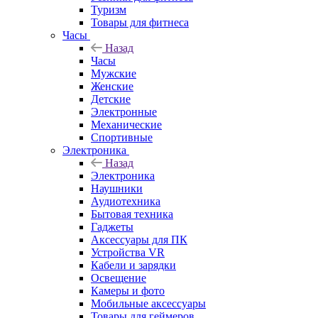
Туризм
Товары для фитнеса
Часы
Назад
Часы
Мужские
Женские
Детские
Электронные
Механические
Спортивные
Электроника
Назад
Электроника
Наушники
Аудиотехника
Бытовая техника
Гаджеты
Аксессуары для ПК
Устройства VR
Кабели и зарядки
Освещение
Камеры и фото
Мобильные аксессуары
Товары для геймеров