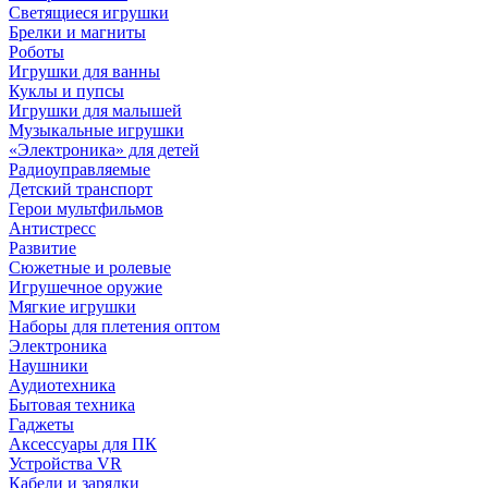
Светящиеся игрушки
Брелки и магниты
Роботы
Игрушки для ванны
Куклы и пупсы
Игрушки для малышей
Музыкальные игрушки
«Электроника» для детей
Радиоуправляемые
Детский транспорт
Герои мультфильмов
Антистресс
Развитие
Сюжетные и ролевые
Игрушечное оружие
Мягкие игрушки
Наборы для плетения оптом
Электроника
Наушники
Аудиотехника
Бытовая техника
Гаджеты
Аксессуары для ПК
Устройства VR
Кабели и зарядки