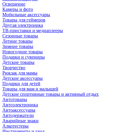
Освещение
Камеры и фото
Мобильные аксессуары
Товары для геймеров
Другая электроника
ТВ-приставки и медиаплееры
Сезонные товары
Летние товары
Зимние товары
Новогодние товары
Подарки и сувениры
Детские товары
Творчество
Рюкзак для мамы
Детские аксессуары
Подарки для детей
Товары для мам и малышей
Детские спортивные товары и активный отдых
Автотовары
Автоэлектроника
Автоаксессуары
Автодержатели
Аварийные знаки
Алкотестеры
Инструменты и уход