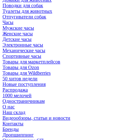
Поводки для собак
Туалеты для животных
Отпугиватели собак
Часы
Мужские часы
Женские часы
Детские часы
Электронные часы
Механические часы
Спортивные часы
Товары для маркетплейсов
Товары для Ozon
Товары для Wildberries
50 хитов недели
Новые поступления
Распродажа
1000 мелочей
Одностраничникам
О нас
Наш склад
Видеообзоры, статьи и новости
Контакты
Бренды
Дропшиппинг