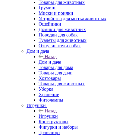
Товары для животных
Груминг
Миски и поилки
Устройства для мытья животных
Ошейники
Домики для животных
Поводки для собак
Туалеты для животных
Отпугиватели собак
Дом и дача
Назад
Дом и дача
Товары для дома
Товары для дачи
Хозтовары
Товары для животных
Уборка
Хранение
Фитолампы
Игрушки
Назад
Игрушки
Конструкторы
Фигурки и наборы
Транспорт