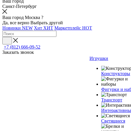
Ваш город
Санкт-Петербург
Ваш город Москва ?
Да, все верно
Выбрать другой
Новинки
NEW
Хит
ХИТ
Маркетплейс
HOT
+7 (812) 666-09-52
Заказать звонок
Игрушки
Конструкторы
Фигурки и на
Транспорт
Интерактивны
Светящиеся