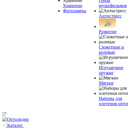
Герои
Хранение
мультфильмов
Фитолампы
Антистресс
Развитие
Сюжетные и
ролевые
Игрушечное
оружие
Мягкие
Наборы для
плетения опто
Каталог