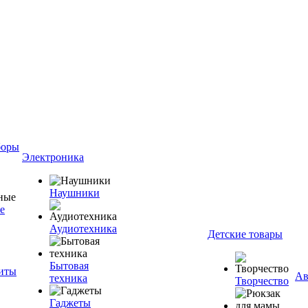
боры
Электроника
Наушники
е
Аудиотехника
Детские товары
Бытовая
ниты
Ав
техника
Творчество
Гаджеты