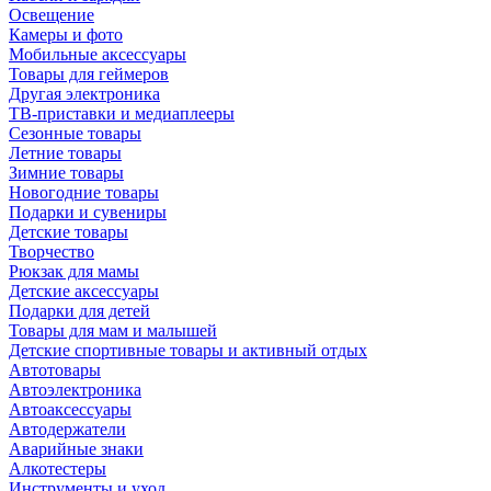
Освещение
Камеры и фото
Мобильные аксессуары
Товары для геймеров
Другая электроника
ТВ-приставки и медиаплееры
Сезонные товары
Летние товары
Зимние товары
Новогодние товары
Подарки и сувениры
Детские товары
Творчество
Рюкзак для мамы
Детские аксессуары
Подарки для детей
Товары для мам и малышей
Детские спортивные товары и активный отдых
Автотовары
Автоэлектроника
Автоаксессуары
Автодержатели
Аварийные знаки
Алкотестеры
Инструменты и уход