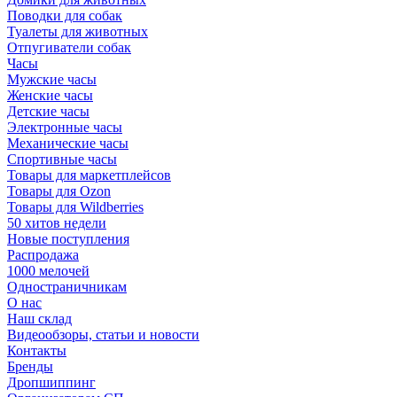
Поводки для собак
Туалеты для животных
Отпугиватели собак
Часы
Мужские часы
Женские часы
Детские часы
Электронные часы
Механические часы
Спортивные часы
Товары для маркетплейсов
Товары для Ozon
Товары для Wildberries
50 хитов недели
Новые поступления
Распродажа
1000 мелочей
Одностраничникам
О нас
Наш склад
Видеообзоры, статьи и новости
Контакты
Бренды
Дропшиппинг