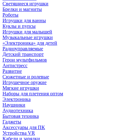
Светящиеся игрушки
Брелки и магниты
Роботы
Игрушки для ванны
Куклы и пупсы
Игрушки для малышей
Музыкальные игрушки
«Электроника» для детей
Радиоуправляемые
Детский транспорт
Герои мультфильмов
Антистресс
Развитие
Сюжетные и ролевые
Игрушечное оружие
Мягкие игрушки
Наборы для плетения оптом
Электроника
Наушники
Аудиотехника
Бытовая техника
Гаджеты
Аксессуары для ПК
Устройства VR
Кабели и зарядки